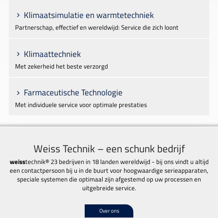
Klimaatsimulatie en warmtetechniek
Partnerschap, effectief en wereldwijd: Service die zich loont
Klimaattechniek
Met zekerheid het beste verzorgd
Farmaceutische Technologie
Met individuele service voor optimale prestaties
Weiss Technik – een schunk bedrijf
weiss
technik® 23 bedrijven in 18 landen wereldwijd - bij ons vindt u altijd
een contactpersoon bij u in de buurt voor hoogwaardige serieapparaten,
speciale systemen die optimaal zijn afgestemd op uw processen en
uitgebreide service.
Over ons