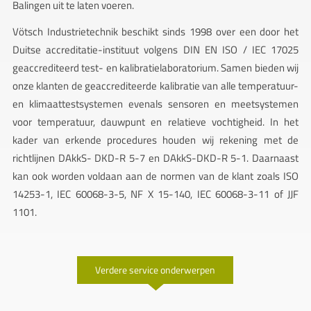
Balingen uit te laten voeren.
Vötsch Industrietechnik beschikt sinds 1998 over een door het
Duitse accreditatie-instituut volgens DIN EN ISO / IEC 17025
geaccrediteerd test- en kalibratielaboratorium. Samen bieden wij
onze klanten de geaccrediteerde kalibratie van alle temperatuur-
en klimaattestsystemen evenals sensoren en meetsystemen
voor temperatuur, dauwpunt en relatieve vochtigheid. In het
kader van erkende procedures houden wij rekening met de
richtlijnen DAkkS- DKD-R 5-7 en DAkkS-DKD-R 5-1. Daarnaast
kan ook worden voldaan aan de normen van de klant zoals ISO
14253-1, IEC 60068-3-5, NF X 15-140, IEC 60068-3-11 of JJF
1101.
Verdere service onderwerpen