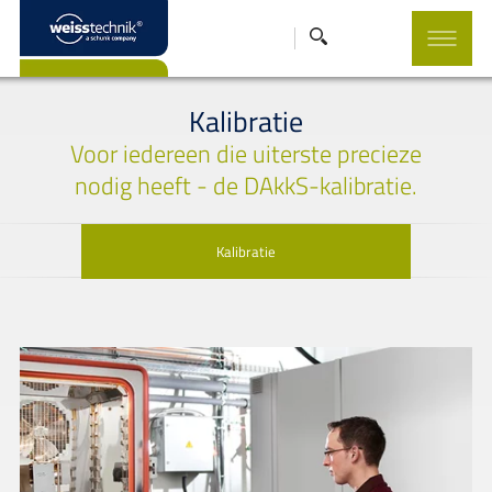
Kalibratie
Voor iedereen die uiterste precieze
nodig heeft - de DAkkS-kalibratie.
Kalibratie