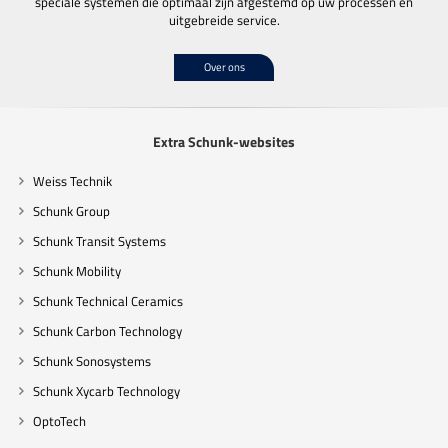
speciale systemen die optimaal zijn afgestemd op uw processen en
uitgebreide service.
Over ons
Extra Schunk-websites
Weiss Technik
Schunk Group
Schunk Transit Systems
Schunk Mobility
Schunk Technical Ceramics
Schunk Carbon Technology
Schunk Sonosystems
Schunk Xycarb Technology
OptoTech