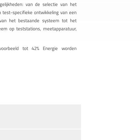
elijkheden: van de selectie van het
 test-specifieke ontwikkeling van een
 van het bestaande systeem tot het
eem op teststations, meetapparatuur,
jvoorbeeld tot 42% Energie worden