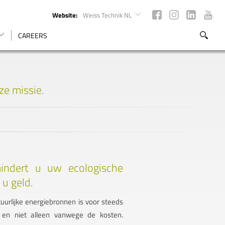
Website:
Weiss Technik NL
CAREERS
ze missie.
ndert u uw ecologische
 u geld.
rlijke energiebronnen is voor steeds
 en niet alleen vanwege de kosten.