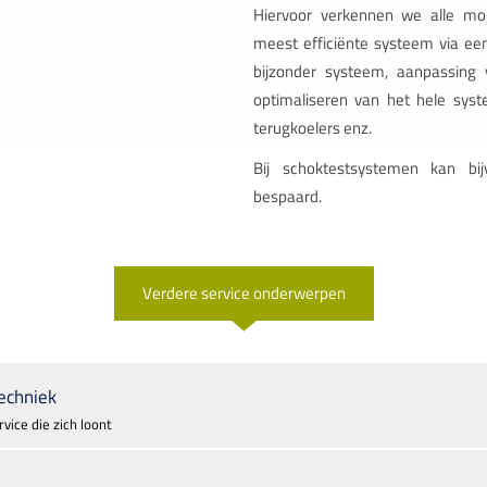
Hiervoor verkennen we alle mog
meest efficiënte systeem via een
bijzonder systeem, aanpassing
optimaliseren van het hele syst
terugkoelers enz.
Bij schoktestsystemen kan bi
bespaard.
Verdere service onderwerpen
echniek
vice die zich loont