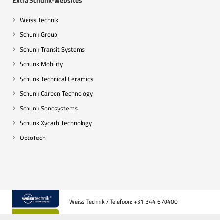
Extra Schunk-websites
Weiss Technik
Schunk Group
Schunk Transit Systems
Schunk Mobility
Schunk Technical Ceramics
Schunk Carbon Technology
Schunk Sonosystems
Schunk Xycarb Technology
OptoTech
Weiss Technik / Telefoon: +31 344 670400