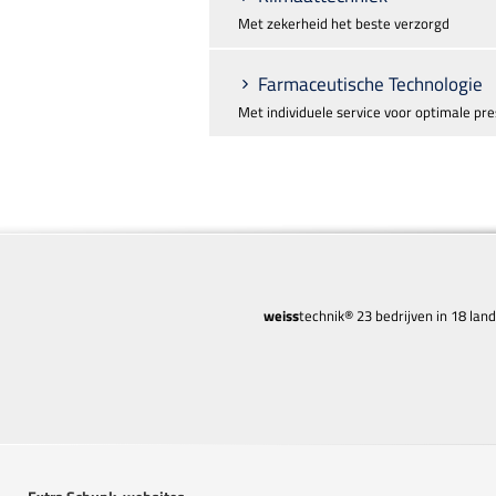
Met zekerheid het beste verzorgd
Farmaceutische Technologie
Met individuele service voor optimale pre
weiss
technik® 23 bedrijven in 18 lan