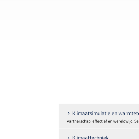
Klimaatsimulatie en warmtet
Partnerschap, effectief en wereldwijd: Ser
Klimaattechniek