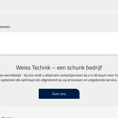
staties
Weiss Technik – een schunk bedrijf
den wereldwijd - bij ons vindt u altijd een contactpersoon bij u in de buurt voor
systemen die optimaal zijn afgestemd op uw processen en uitgebreide service.
Over ons